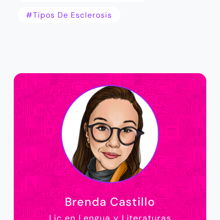
#tipos De Esclerosis
Brenda Castillo
Lic en Lengua y Literaturas