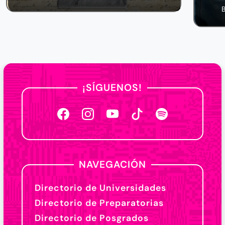
¡SÍGUENOS!
NAVEGACIÓN
Directorio de Universidades
Directorio de Preparatorias
Directorio de Posgrados