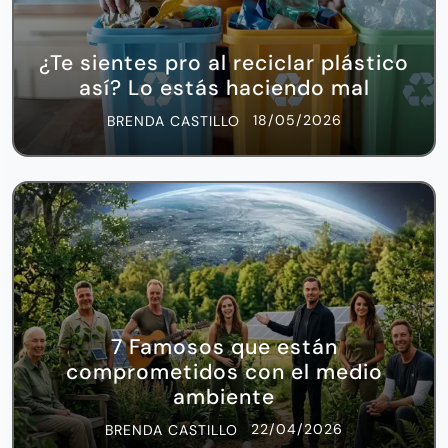
¿Te sientes pro al reciclar plástico
así? Lo estás haciendo mal
18/05/2026
BRENDA CASTILLO
7 Famosos que están
comprometidos con el medio
ambiente
22/04/2026
BRENDA CASTILLO