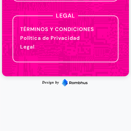
LEGAL
TÉRMINOS Y CONDICIONES
Política de Privacidad
Legal
Design by