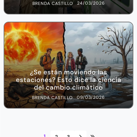
24/03/2026
BRENDA CASTILLO
¿Se están moviendo las
estaciones? Esto dice la ciencia
del cambio climático
09/03/2026
BRENDA CASTILLO
1
2
3