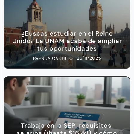
¿Buscas estudiar en el Reino
Unido? La UNAM acaba de ampliar
tus oportunidades
26/11/2025
BRENDA CASTILLO
Trabaja en la SEP: requisitos,
salarios (¡hasta $162k!) y cómo