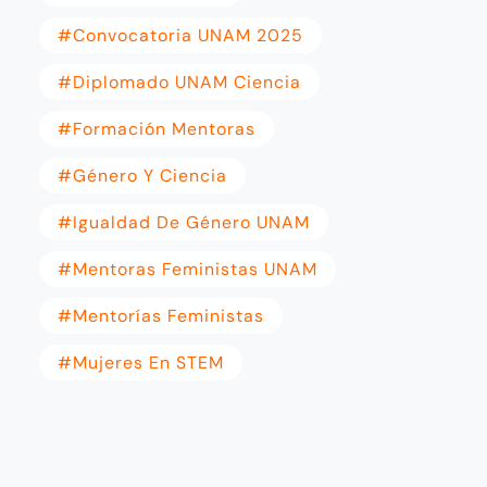
#convocatoria UNAM 2025
#diplomado UNAM Ciencia
#formación Mentoras
#género Y Ciencia
#igualdad De Género UNAM
#mentoras Feministas UNAM
#mentorías Feministas
#Mujeres En STEM