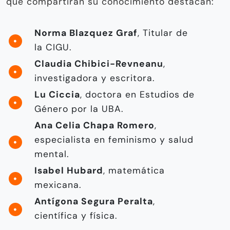
que compartirán su conocimiento destacan:
Norma Blazquez Graf
, Titular de
la CIGU.
Claudia Chibici-Revneanu
,
investigadora y escritora.
Lu Ciccia
, doctora en Estudios de
Género por la UBA.
Ana Celia Chapa Romero
,
especialista en feminismo y salud
mental.
Isabel Hubard
, matemática
mexicana.
Antígona Segura Peralta
,
científica y física.