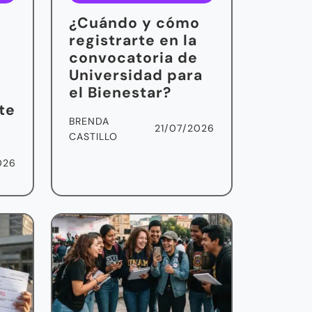
¿Cuándo y cómo
T
registrarte en la
convocatoria de
Universidad para
el Bienestar?
te
BRENDA
21/07/2026
CASTILLO
026