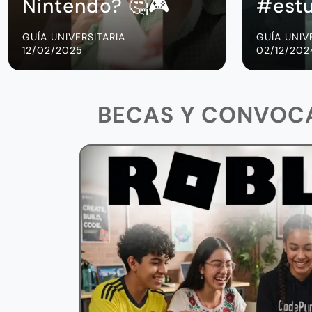
Nintendo? 🤔🎮
#estu
GUÍA UNIVERSITARIA
GUÍA UNIV
12/02/2025
02/12/202
BECAS Y CONVOC