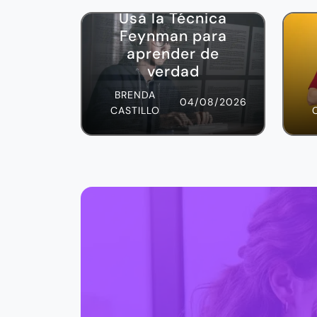
¿
Deja de memorizar:
Usa la Técnica
Feynman para
aprender de
verdad
BRENDA
04/08/2026
CASTILLO