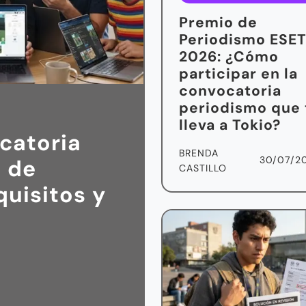
Premio de
Periodismo ESE
2026: ¿Cómo
participar en la
convocatoria
periodismo que 
lleva a Tokio?
catoria
BRENDA
30/07/2
 de
CASTILLO
quisitos y