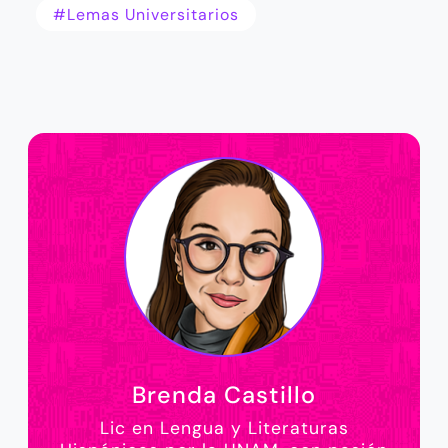
#Lemas Universitarios
Brenda Castillo
Lic en Lengua y Literaturas