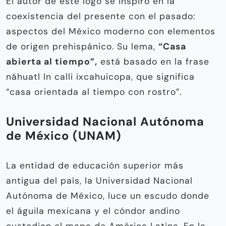
El autor de este logo se inspiró en la
coexistencia del presente con el pasado:
aspectos del México moderno con elementos
de origen prehispánico. Su lema,
“Casa
abierta al tiempo”,
está basado en la frase
náhuatl In calli ixcahuicopa, que significa
“casa orientada al tiempo con rostro”.
Universidad Nacional Autónoma
de México (UNAM)
La entidad de educación superior más
antigua del país, la Universidad Nacional
Autónoma de México, luce un escudo donde
el águila mexicana y el cóndor andino
custodian el mapa de América Latina. En la