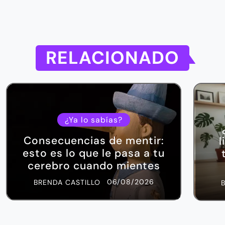
RELACIONADO
¿Ya lo sabías?
Consecuencias de mentir:
l
esto es lo que le pasa a tu
cerebro cuando mientes
06/08/2026
BRENDA CASTILLO