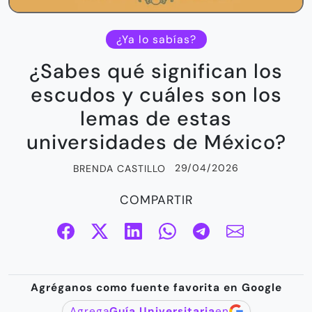
¿Ya lo sabías?
¿Sabes qué significan los
escudos y cuáles son los
lemas de estas
universidades de México?
29/04/2026
BRENDA CASTILLO
COMPARTIR
Agréganos como fuente favorita en Google
Agrega
Guía Universitaria
en