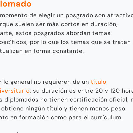
plomado
 momento de elegir un posgrado son atractiv
rque suelen ser más cortos en duración,
arte, estos posgrados abordan temas
pecíficos, por lo que los temas que se tratan
tualizan en forma constante.
r lo general no requieren de un
título
iversitario
; su duración es entre 20 y 120 hor
s diplomados no tienen certificación oficial, 
 obtiene ningún título y tienen menos peso
nto en formación como para el currículum.