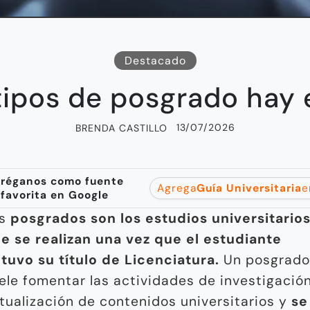
Destacado
tipos de posgrado hay 
13/07/2026
BRENDA CASTILLO
réganos como fuente
Agrega
Guía Universitaria
e
favorita en Google
os
posgrados son los estudios universitario
e se realizan una vez que el estudiante
tuvo su título de Licenciatura.
Un posgrado
ele fomentar las actividades de investigació
tualización de contenidos universitarios y
se