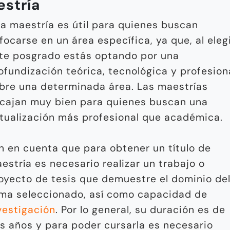
stría
a maestría es útil para quienes buscan
focarse en un área específica, ya que, al eleg
te posgrado estás optando por una
ofundización teórica, tecnológica y profesion
bre una determinada área. Las maestrías
cajan muy bien para quienes buscan una
tualización más profesional que académica.
n en cuenta que para obtener un título de
estría es necesario realizar un trabajo o
oyecto de tesis que demuestre el dominio de
ma seleccionado, así como capacidad de
vestigación
. Por lo general, su duración es de
s años y para poder cursarla es necesario