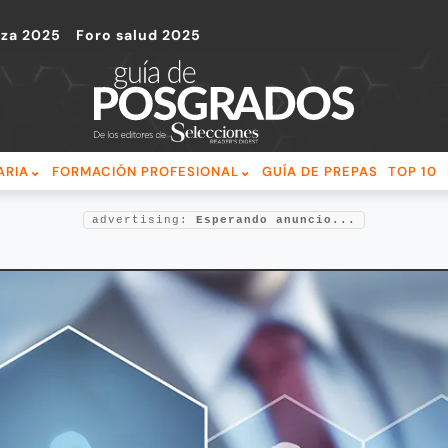
nza 2025
Foro salud 2025
ARIA
FORMACIÓN PROFESIONAL
GUÍA DE PREPAS
TOP 10
advertising:
Esperando anuncio...