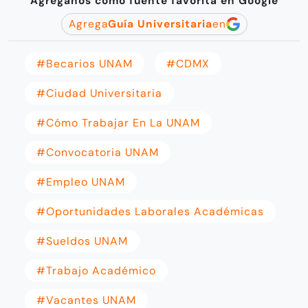
Agréganos como fuente favorita en Google
Agrega
Guía Universitaria
en
#becarios UNAM
#CDMX
#Ciudad Universitaria
#cómo Trabajar En La UNAM
#Convocatoria UNAM
#empleo UNAM
#oportunidades Laborales Académicas
#sueldos UNAM
#Trabajo Académico
#Vacantes UNAM