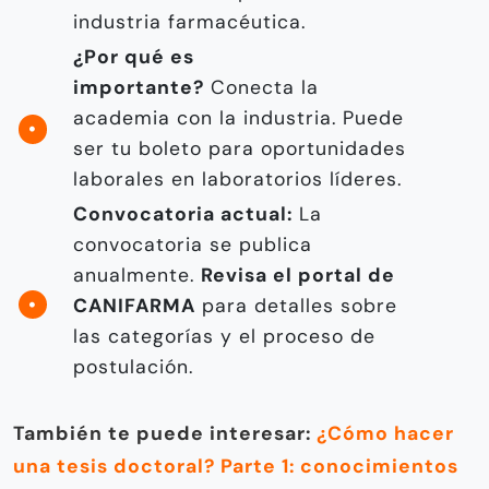
industria farmacéutica.
¿Por qué es
importante?
Conecta la
academia con la industria. Puede
ser tu boleto para oportunidades
laborales en laboratorios líderes.
Convocatoria actual:
La
convocatoria se publica
anualmente.
Revisa el portal de
CANIFARMA
para detalles sobre
las categorías y el proceso de
postulación.
También te puede interesar:
¿Cómo hacer
una tesis doctoral? Parte 1: conocimientos