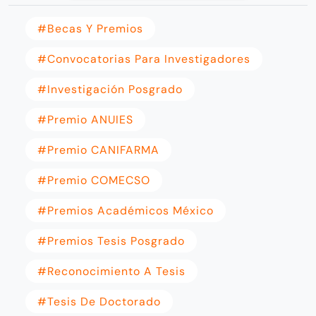
#becas Y Premios
#convocatorias Para Investigadores
#investigación Posgrado
#premio ANUIES
#premio CANIFARMA
#premio COMECSO
#premios Académicos México
#premios Tesis Posgrado
#reconocimiento A Tesis
#tesis De Doctorado