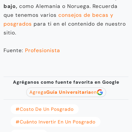
bajo,
como Alemania o Noruega. Recuerda
que tenemos varios
consejos de becas y
posgrados
para ti en el contenido de nuestro
sitio.
Fuente:
Profesionista
Agréganos como fuente favorita en Google
Agrega
Guía Universitaria
en
#Costo De Un Posgrado
#Cuánto Invertir En Un Posgrado