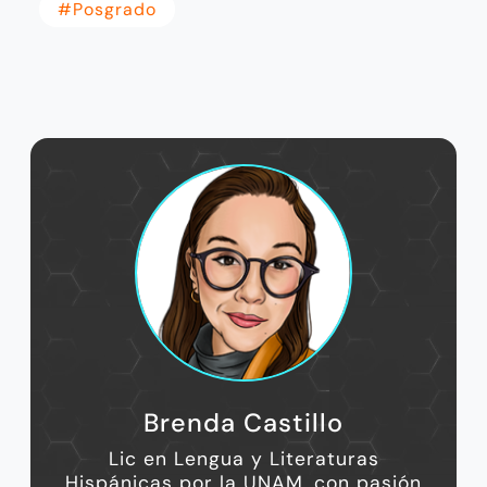
#posgrado
Brenda Castillo
Lic en Lengua y Literaturas
Hispánicas por la UNAM, con pasión