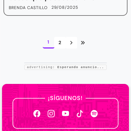
29/08/2025
BRENDA CASTILLO
1
2
advertising:
Esperando anuncio...
¡SÍGUENOS!