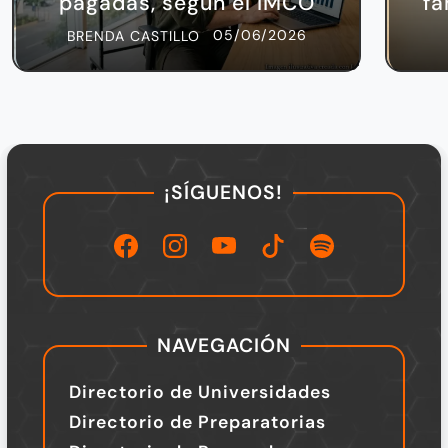
pagadas, según el IMCO
fa
05/06/2026
BRENDA CASTILLO
¡SÍGUENOS!
NAVEGACIÓN
Directorio de Universidades
Directorio de Preparatorias