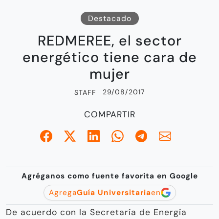
Destacado
REDMEREE, el sector
energético tiene cara de
mujer
29/08/2017
STAFF
COMPARTIR
Agréganos como fuente favorita en Google
Agrega
Guía Universitaria
en
De acuerdo con la Secretaría de Energía