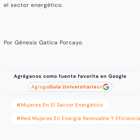
el sector energético.
Por Génesis Gatica Porcayo
Agréganos como fuente favorita en Google
Agrega
Guía Universitaria
en
#mujeres En El Sector Energético
#Red Mujeres En Energía Renovable Y Eficienci