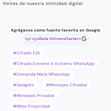
límites de nuestra intimidad digital.
Agréganos como fuente favorita en Google
Agrega
Guía Universitaria
en
#cifrado E2E
#cifrado Extremo A Extremo WhatsApp
#demanda Meta WhatsApp
#gadgets
#mensajes Cifrados
#Mensajes Privados
#Meta Privacidad