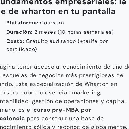
Fundamentos empresariales: la
e de wharton en tu pantalla
Plataforma:
Coursera
Duración:
2 meses (10 horas semanales)
Costo:
Gratuito auditando (+tarifa por
certificado)
agina tener acceso al conocimiento de una d
s escuelas de negocios más prestigiosas del
ndo. Esta especialización de Wharton en
ursera cubre lo esencial: marketing,
ntabilidad, gestión de operaciones y capital
mano. Es el
curso pre-MBA por
celencia
para construir una base de
nocimiento sólida y reconocida globalmente.