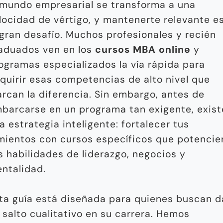
 mundo empresarial se transforma a una
locidad de vértigo, y mantenerte relevante e
 gran desafío. Muchos profesionales y recién
aduados ven en los
cursos MBA online
y
ogramas especializados la vía rápida para
quirir esas competencias de alto nivel que
rcan la diferencia. Sin embargo, antes de
barcarse en un programa tan exigente, exist
a estrategia inteligente: fortalecer tus
mientos con cursos específicos que potencie
s habilidades de liderazgo, negocios y
ntalidad.
ta guía está diseñada para quienes buscan d
 salto cualitativo en su carrera. Hemos