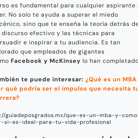
rso es fundamental para cualquier aspirante 
der. No solo te ayuda a superar el miedo
cénico, sino que te enseña la teoría detrás d
 discurso efectivo y las técnicas para
rsuadir e inspirar a tu audiencia. Es tan
lorado que empleados de gigantes
omo
Facebook y McKinsey
lo han completado
mbién te puede interesar:
¿Qué es un MBA
r qué podría ser el impulso que necesita t
rrera?
s://guiadeposgrados.mx/que-es-un-mba-y-como
-si-es-ideal-para-tu-vida-profesional