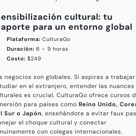
Sensibilización cultural: tu
aporte para un entorno global
Plataforma:
CulturaGo
Duración:
6 – 9 horas
Costo:
$249
s negocios son globales. Si aspiras a trabajar
tudiar en el extranjero, entender las nuances
lturales es crucial. CulturaGo ofrece cursos 
mersión para países como
Reino Unido, Core
l Sur o Japón
, enseñándote a evitar faux pas
nejar el choque cultural y conectar
nuinamente con colegas internacionales.