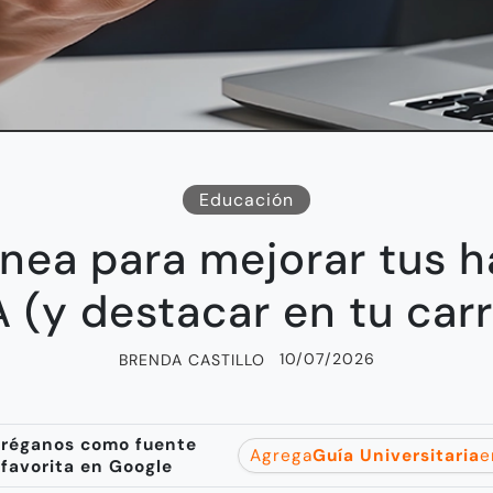
Educación
ínea para mejorar tus 
 (y destacar en tu carr
10/07/2026
BRENDA CASTILLO
réganos como fuente
Agrega
Guía Universitaria
e
favorita en Google