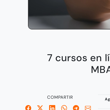
7 cursos en l
MBA
COMPARTIR
Ag