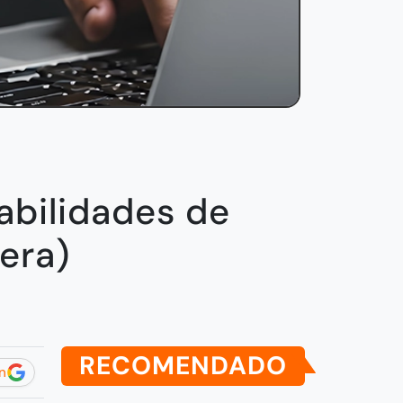
habilidades de
era)
RECOMENDADO
n