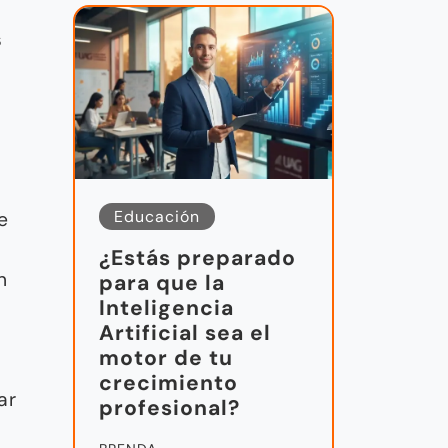
s
Educación
e
¿Estás preparado
n
para que la
Inteligencia
Artificial sea el
motor de tu
crecimiento
ar
profesional?