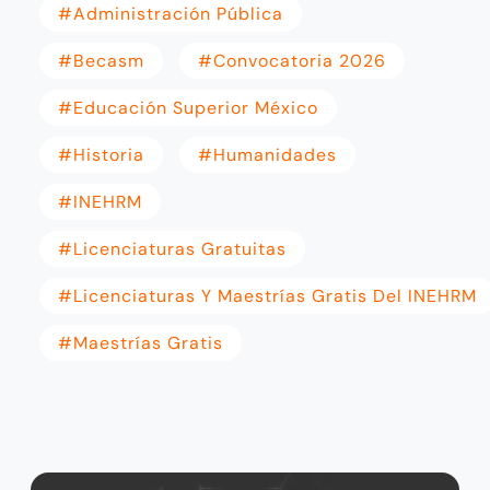
#administración Pública
#becasm
#convocatoria 2026
#Educación Superior México
#Historia
#humanidades
#INEHRM
#licenciaturas Gratuitas
#licenciaturas Y Maestrías Gratis Del INEHRM
#maestrías Gratis