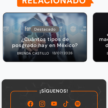
RELACIONADO
Destacado
¿Cuántos tipos de
mae
posgrado hay en México?
13/07/2026
BRENDA CASTILLO
¡SÍGUENOS!