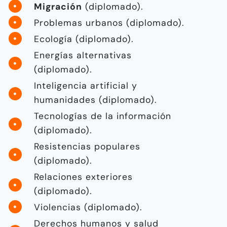
Migración
(diplomado).
Problemas urbanos (diplomado).
Ecología (diplomado).
Energías alternativas
(diplomado).
Inteligencia artificial y
humanidades (diplomado).
Tecnologías de la información
(diplomado).
Resistencias populares
(diplomado).
Relaciones exteriores
(diplomado).
Violencias (diplomado).
Derechos humanos y salud