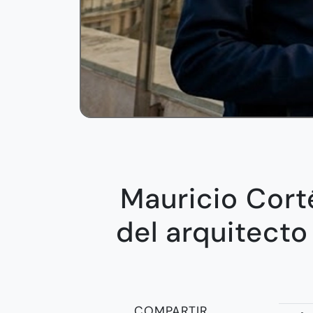
Mauricio Corté
del arquitecto
COMPARTIR