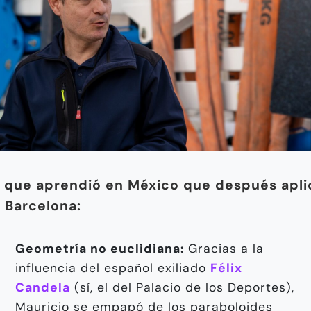
 que aprendió en México que después apli
 Barcelona:
Geometría no euclidiana:
Gracias a la
influencia del español exiliado
Félix
Candela
(sí, el del Palacio de los Deportes),
Mauricio se empapó de los paraboloides