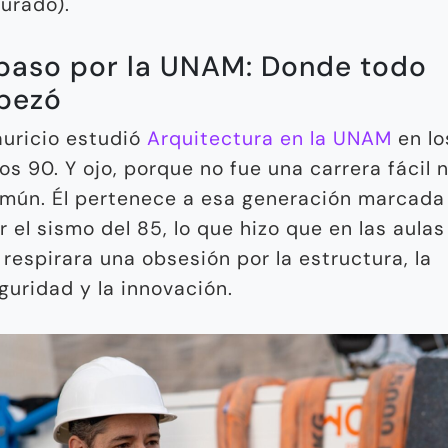
gurado).
paso por la UNAM: Donde todo
pezó
uricio estudió
Arquitectura en la UNAM
en lo
os 90. Y ojo, porque no fue una carrera fácil n
mún. Él pertenece a esa generación marcada
r el sismo del 85, lo que hizo que en las aulas
 respirara una obsesión por la estructura, la
guridad y la innovación.