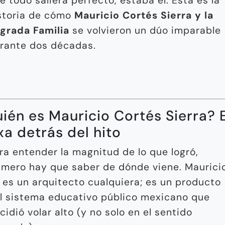
e todo saliera perfecto, estaba él. Esta es la
storia de cómo
Mauricio Cortés Sierra y la
grada Familia
se volvieron un dúo imparable
rante dos décadas.
ién es Mauricio Cortés Sierra? E
a detrás del hito
ra entender la magnitud de lo que logró,
imero hay que saber de dónde viene. Maurici
 es un arquitecto cualquiera; es un producto
l sistema educativo público mexicano que
cidió volar alto (y no solo en el sentido