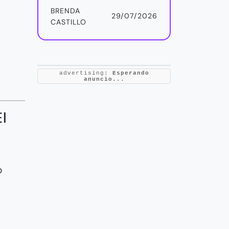
BRENDA
29/07/2026
CASTILLO
advertising:
Esperando
anuncio...
l
o