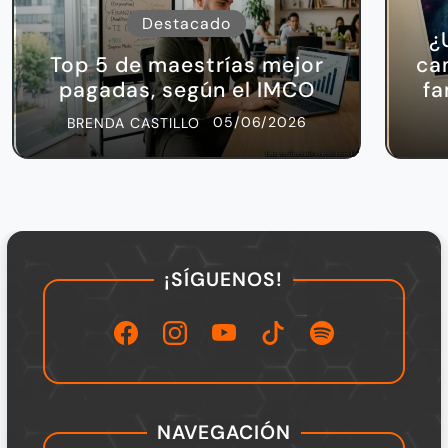
Destacado
¿
Top 5 de maestrías mejor
ca
pagadas, según el IMCO
fa
05/06/2026
BRENDA CASTILLO
¡SÍGUENOS!
NAVEGACIÓN