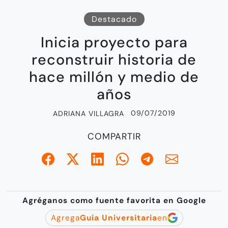
Destacado
Inicia proyecto para
reconstruir historia de
hace millón y medio de
años
09/07/2019
ADRIANA VILLAGRA
COMPARTIR
Agréganos como fuente favorita en Google
Agrega
Guía Universitaria
en