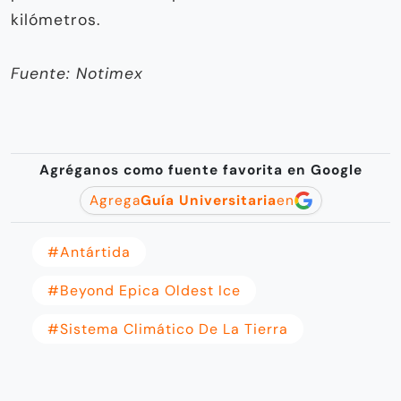
kilómetros.
Fuente: Notimex
Agréganos como fuente favorita en Google
Agrega
Guía Universitaria
en
#Antártida
#beyond Epica Oldest Ice
#sistema Climático De La Tierra