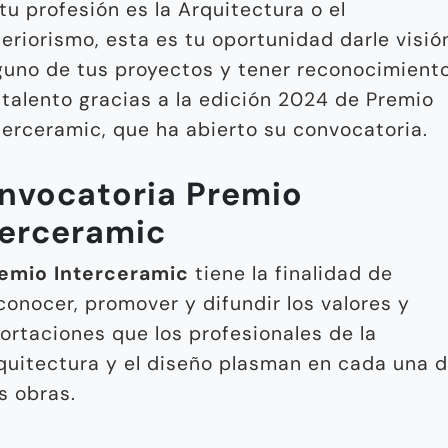
 tu profesión es la Arquitectura o el
teriorismo, esta es tu oportunidad darle visió
guno de tus proyectos y tener reconocimient
 talento gracias a la edición 2024 de Premio
terceramic, que ha abierto su convocatoria.
nvocatoria Premio
terceramic
emio Interceramic
tiene la finalidad de
conocer, promover y difundir los valores y
ortaciones que los profesionales de la
quitectura y el diseño plasman en cada una 
s obras.