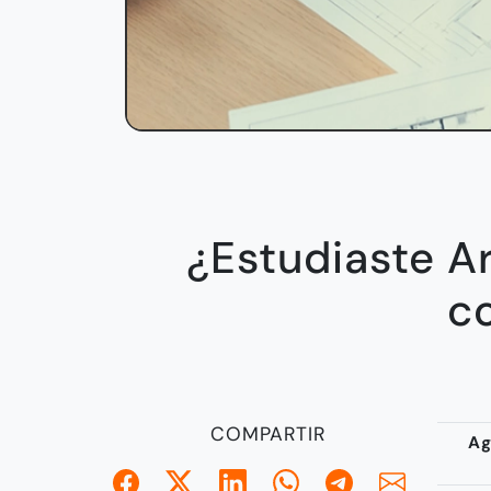
¿Estudiaste Ar
c
COMPARTIR
Ag