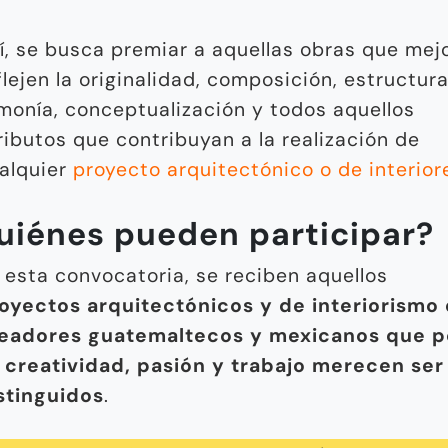
í, se busca premiar a aquellas obras que mej
flejen la originalidad, composición, estructura
monía, conceptualización y todos aquellos
ributos que contribuyan a la realización de
alquier
proyecto arquitectónico o de interior
uiénes pueden participar?
 esta convocatoria, se reciben aquellos
oyectos arquitectónicos y de interiorismo
eadores guatemaltecos y mexicanos que p
 creatividad, pasión y trabajo merecen ser
stinguidos
.