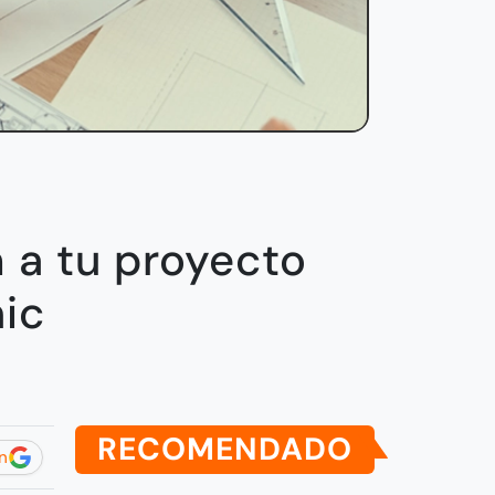
n a tu proyecto
ic
RECOMENDADO
n