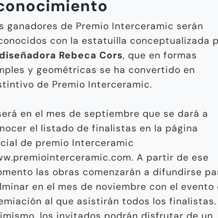
conocimiento
s ganadores de Premio Interceramic serán
conocidos con la estatuilla conceptualizada 
diseñadora Rebeca Cors
, que en formas
mples y geométricas se ha convertido en
stintivo de Premio Interceramic.
será en el mes de septiembre que se dará a
nocer el listado de finalistas en la página
icial de premio Interceramic
w.premiointerceramic.com. A partir de ese
mento las obras comenzarán a difundirse pa
lminar en el mes de noviembre con el evento
emiación al que asistirán todos los finalistas.
imismo, los invitados podrán disfrutar de un