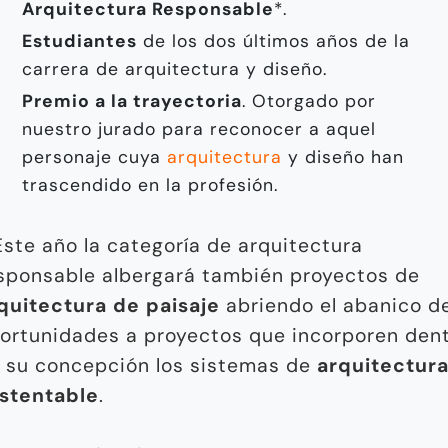
Arquitectura Responsable
*.
Estudiantes
de los dos últimos años de la
carrera de arquitectura y diseño.
Premio a la trayectoria
. Otorgado por
nuestro jurado para reconocer a aquel
personaje cuya
arquitectura
y diseño han
trascendido en la profesión.
ste año la categoría de arquitectura
sponsable albergará también proyectos de
quitectura de paisaje
abriendo el abanico d
ortunidades a proyectos que incorporen den
 su concepción los sistemas de
arquitectur
stentable
.