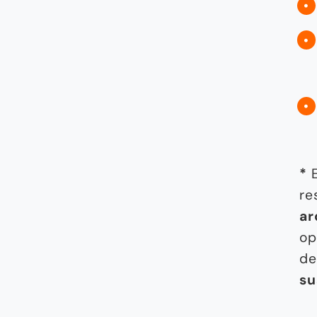
*
E
re
ar
op
de
su