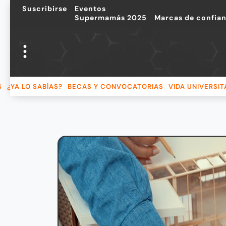
Suscribirse
Eventos
Supermamás 2025
Marcas de confia
S
¿YA LO SABÍAS?
BECAS Y CONVOCATORIAS
VIDA UNIVERSIT