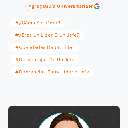
Agrega
Guía Universitaria
en
#¿Cómo Ser Líder?
#¿Eres Un Líder O Un Jefe?
#Cualidades De Un Líder
#Desventajas De Un Jefe
#Diferencias Entre Líder Y Jefe