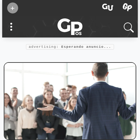
Suscribirse
+
Eventos
Supermamás
2025
Marcas de
confianza
2025
advertising:
Esperando anuncio...
Foro salud
2025