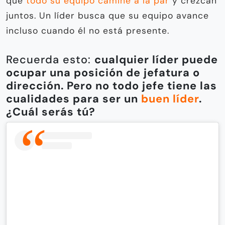
que
todo su equipo camine a la par
y crezcan
juntos. Un líder busca que su equipo avance
incluso cuando él no está presente.
Recuerda esto:
cualquier líder puede
ocupar una posición de jefatura o
dirección. Pero no todo jefe tiene las
cualidades para ser un
buen líder
.
¿Cuál serás tú?