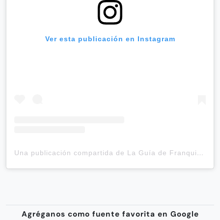
Ver esta publicación en Instagram
Una publicación compartida de La Guía de Franquicias (@laguia_defranquicias)
Agréganos como fuente favorita en Google