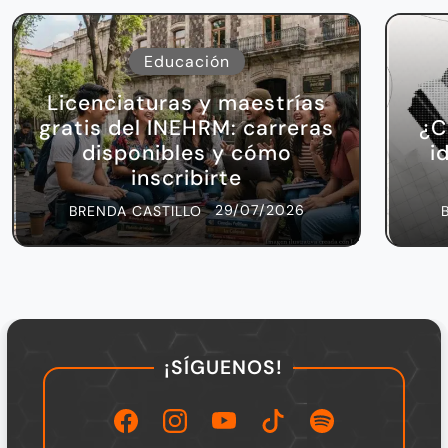
Educación
Licenciaturas y maestrías
gratis del INEHRM: carreras
¿C
disponibles y cómo
i
inscribirte
29/07/2026
BRENDA CASTILLO
¡SÍGUENOS!