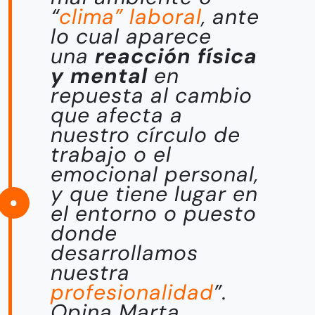
“
clima” laboral
, ante
lo cual aparece
una
reacción física
y mental
en
repuesta al cambio
que afecta a
nuestro círculo de
trabajo o el
emocional personal,
y que tiene lugar en
el entorno o puesto
donde
desarrollamos
nuestra
profesionalidad
”.
Opina Marta