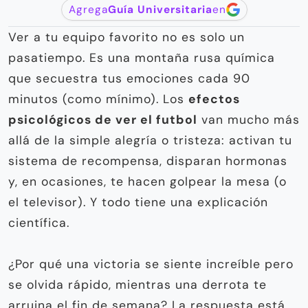
Agrega
Guía Universitaria
en
Ver a tu equipo favorito no es solo un
pasatiempo. Es una montaña rusa química
que secuestra tus emociones cada 90
minutos (como mínimo). Los
efectos
psicológicos de ver el futbol
van mucho más
allá de la simple alegría o tristeza: activan tu
sistema de recompensa, disparan hormonas
y, en ocasiones, te hacen golpear la mesa (o
el televisor). Y todo tiene una explicación
científica.
¿Por qué una victoria se siente increíble pero
se olvida rápido, mientras una derrota te
arruina el fin de semana? La respuesta está