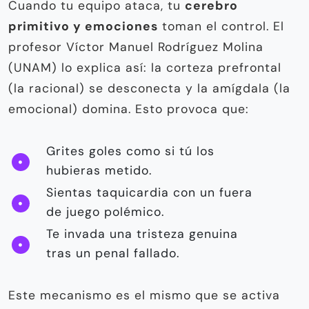
Cuando tu equipo ataca, tu
cerebro
primitivo y emociones
toman el control. El
profesor Víctor Manuel Rodríguez Molina
(UNAM) lo explica así: la corteza prefrontal
(la racional) se desconecta y la amígdala (la
emocional) domina. Esto provoca que:
Grites goles como si tú los
hubieras metido.
Sientas taquicardia con un fuera
de juego polémico.
Te invada una tristeza genuina
tras un penal fallado.
Este mecanismo es el mismo que se activa