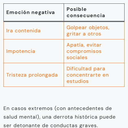
Posible
Emoción negativa
consecuencia
Golpear objetos,
Ira contenida
gritar a otros
Apatía, evitar
Impotencia
compromisos
sociales
Dificultad para
Tristeza prolongada
concentrarte en
estudios
En casos extremos (con antecedentes de
salud mental), una derrota histórica puede
ser detonante de conductas graves.