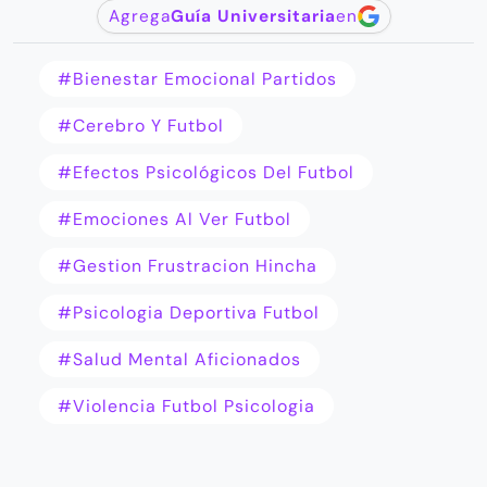
Agrega
Guía Universitaria
en
#bienestar Emocional Partidos
#cerebro Y Futbol
#efectos Psicológicos Del Futbol
#emociones Al Ver Futbol
#gestion Frustracion Hincha
#psicologia Deportiva Futbol
#salud Mental Aficionados
#violencia Futbol Psicologia