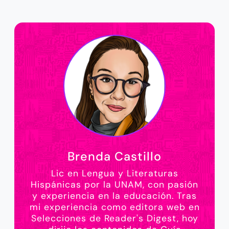
Brenda Castillo
Lic en Lengua y Literaturas
Hispánicas por la UNAM, con pasión
y experiencia en la educación. Tras
mi experiencia como editora web en
Selecciones de Reader's Digest, hoy