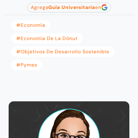
Agrega
Guía Universitaria
en
#Economía
#Economía De La Dónut
#objetivos De Desarrollo Sostenible
#pymes