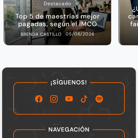
Destacado
¿
Top 5 de maestrías mejor
ca
pagadas, según el IMCO
fa
05/06/2026
BRENDA CASTILLO
¡SÍGUENOS!
NAVEGACIÓN