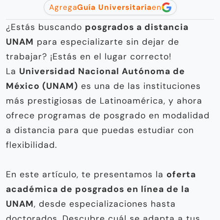
Agrega
Guía Universitaria
en
¿Estás buscando
posgrados a distancia
UNAM
para especializarte sin dejar de
trabajar? ¡Estás en el lugar correcto!
La
Universidad Nacional Autónoma de
México (UNAM)
es una de las instituciones
más prestigiosas de Latinoamérica, y ahora
ofrece programas de posgrado en modalidad
a distancia para que puedas estudiar con
flexibilidad.
En este artículo, te presentamos la
oferta
académica de posgrados en línea de la
UNAM
, desde especializaciones hasta
doctorados. Descubre cuál se adapta a tus