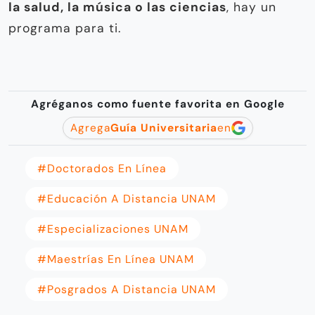
la salud, la música o las ciencias
, hay un
programa para ti.
Agréganos como fuente favorita en Google
Agrega
Guía Universitaria
en
#Doctorados En Línea
#educación A Distancia UNAM
#Especializaciones UNAM
#Maestrías En Línea UNAM
#Posgrados A Distancia UNAM