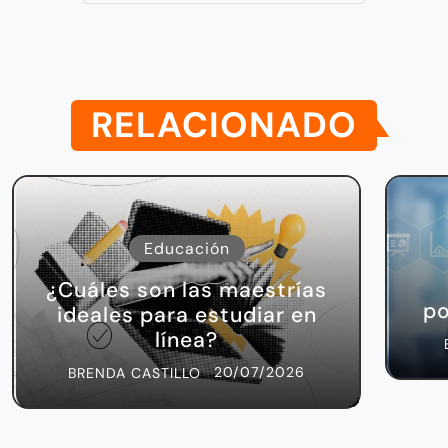
RELACIONADO
Educación
¿Cuáles son las maestrías
po
ideales para estudiar en
línea?
20/07/2026
BRENDA CASTILLO