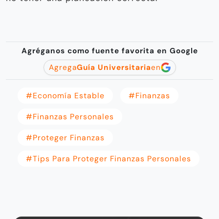
Agréganos como fuente favorita en Google
Agrega
Guía Universitaria
en
#economía Estable
#Finanzas
#Finanzas Personales
#proteger Finanzas
#tips Para Proteger Finanzas Personales