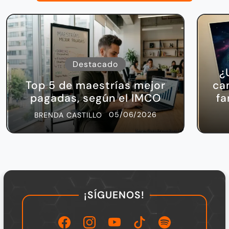
Destacado
¿
Top 5 de maestrías mejor
ca
pagadas, según el IMCO
fa
05/06/2026
BRENDA CASTILLO
¡SÍGUENOS!