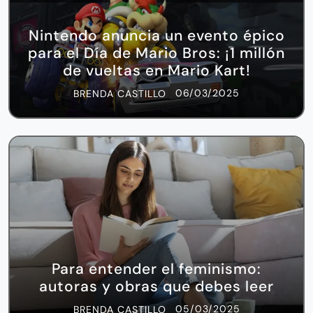
Nintendo anuncia un evento épico
para el Día de Mario Bros: ¡1 millón
de vueltas en Mario Kart!
06/03/2025
BRENDA CASTILLO
Para entender el feminismo:
autoras y obras que debes leer
05/03/2025
BRENDA CASTILLO