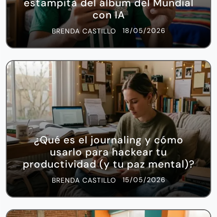
estampita del álbum del Mundial
con IA
18/05/2026
BRENDA CASTILLO
¿Qué es el journaling y cómo
usarlo para hackear tu
productividad (y tu paz mental)?
15/05/2026
BRENDA CASTILLO