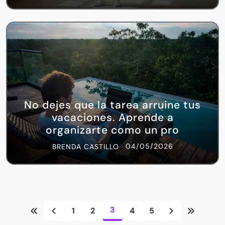
No dejes que la tarea arruine tus
vacaciones. Aprende a
organizarte como un pro
04/05/2026
BRENDA CASTILLO
3
1
2
4
5