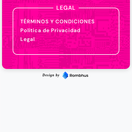
LEGAL
TÉRMINOS Y CONDICIONES
Política de Privacidad
Legal
Design by