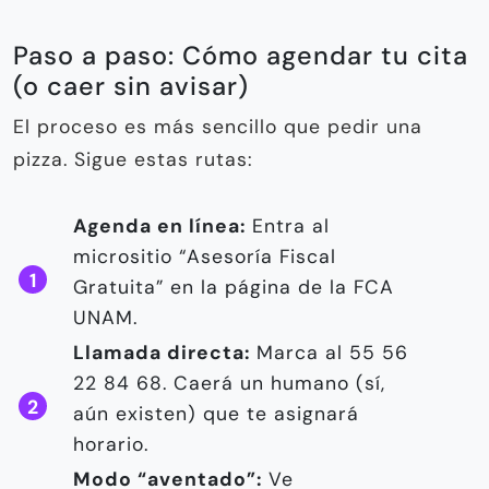
Paso a paso: Cómo agendar tu cita
(o caer sin avisar)
El proceso es más sencillo que pedir una
pizza. Sigue estas rutas:
Agenda en línea:
Entra al
micrositio “Asesoría Fiscal
Gratuita” en la página de la FCA
UNAM.
Llamada directa:
Marca al 55 56
22 84 68. Caerá un humano (sí,
aún existen) que te asignará
horario.
Modo “aventado”:
Ve