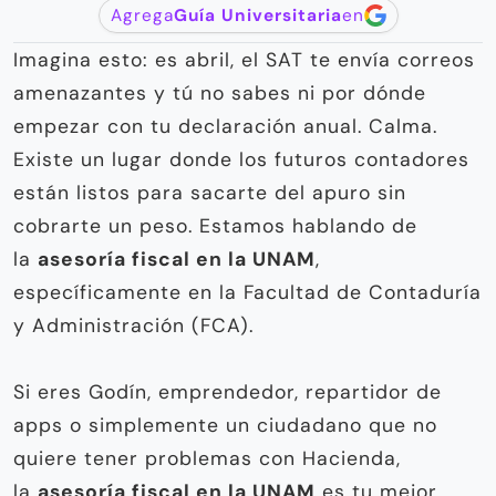
Agrega
Guía Universitaria
en
Imagina esto: es abril, el SAT te envía correos
amenazantes y tú no sabes ni por dónde
empezar con tu declaración anual. Calma.
Existe un lugar donde los futuros contadores
están listos para sacarte del apuro sin
cobrarte un peso. Estamos hablando de
la
asesoría fiscal en la UNAM
,
específicamente en la Facultad de Contaduría
y Administración (FCA).
Si eres Godín, emprendedor, repartidor de
apps o simplemente un ciudadano que no
quiere tener problemas con Hacienda,
la
asesoría fiscal en la UNAM
es tu mejor