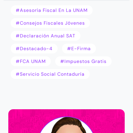
#asesoría Fiscal En La UNAM
#consejos Fiscales Jóvenes
#declaración Anual SAT
#destacado-4
#e-Firma
#FCA UNAM
#impuestos Gratis
#servicio Social Contaduría