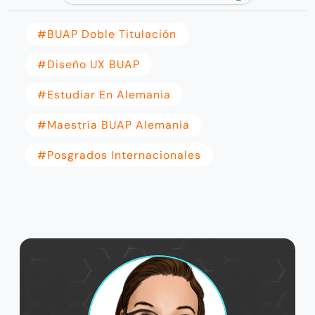
#BUAP Doble Titulación
#Diseño UX BUAP
#Estudiar En Alemania
#Maestría BUAP Alemania
#posgrados Internacionales