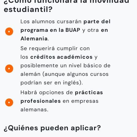
¿Cómo funcionará la movilidad
estudiantil?
Los alumnos cursarán
parte del
programa en la BUAP
y otra
en
Alemania
.
Se requerirá cumplir con
los
créditos académicos
y
posiblemente un nivel básico de
alemán (aunque algunos cursos
podrían ser en inglés).
Habrá opciones de
prácticas
profesionales
en empresas
alemanas.
¿Quiénes pueden aplicar?