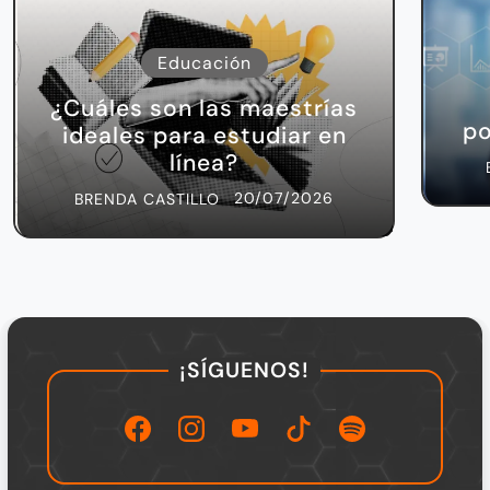
Educación
¿Cuáles son las maestrías
po
ideales para estudiar en
línea?
20/07/2026
BRENDA CASTILLO
¡SÍGUENOS!