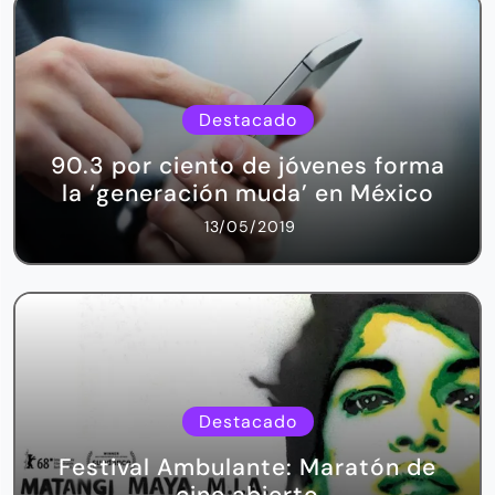
Destacado
90.3 por ciento de jóvenes forma
la ‘generación muda’ en México
13/05/2019
Destacado
Festival Ambulante: Maratón de
cine abierto