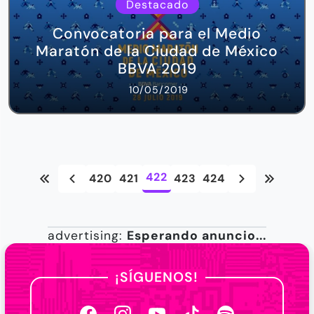
Destacado
Convocatoria para el Medio
Maratón de la Ciudad de México
BBVA 2019
10/05/2019
422
420
421
423
424
advertising:
Esperando anuncio...
¡SÍGUENOS!