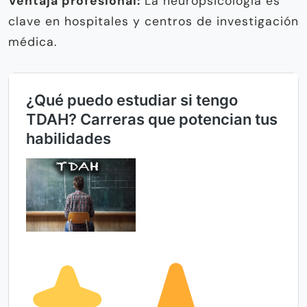
Ventaja profesional:
La neuropsicología es
clave en hospitales y centros de investigación
médica.