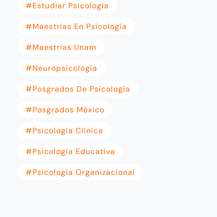
#estudiar Psicología
#maestrías En Psicología
#maestrías Unam
#neuropsicología
#posgrados De Psicología
#posgrados México
#psicología Clínica
#psicología Educativa
#psicología Organizacional