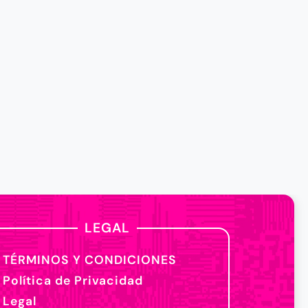
LEGAL
TÉRMINOS Y CONDICIONES
Política de Privacidad
Legal