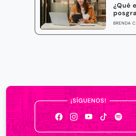
¿Qué e
posgra
BRENDA C
¡SÍGUENOS!