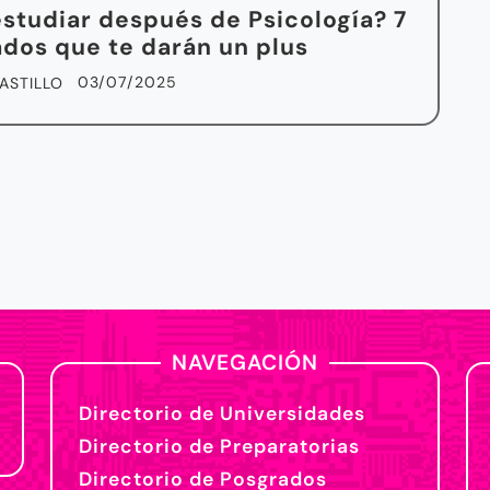
studiar después de Psicología? 7
dos que te darán un plus
03/07/2025
ASTILLO
NAVEGACIÓN
Directorio de Universidades
Directorio de Preparatorias
Directorio de Posgrados