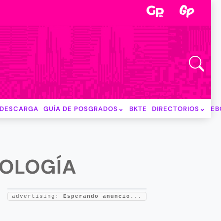
DESCARGA
GUÍA DE POSGRADOS
BKTE
DIRECTORIOS
EB
COLOGÍA
advertising:
Esperando anuncio...