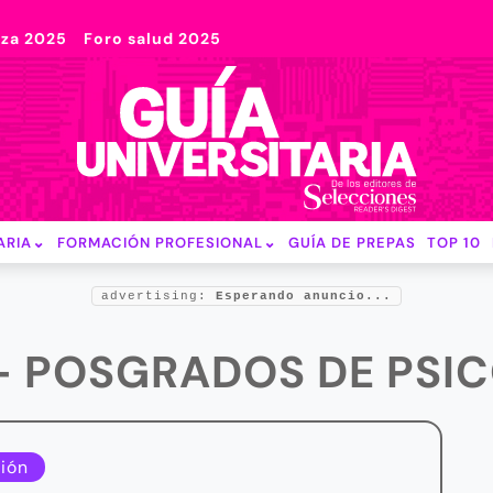
nza 2025
Foro salud 2025
ARIA
FORMACIÓN PROFESIONAL
GUÍA DE PREPAS
TOP 10
advertising:
Esperando anuncio...
- POSGRADOS DE PSI
ión