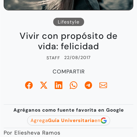
Lifestyle
Vivir con propósito de
vida: felicidad
22/08/2017
STAFF
COMPARTIR
Agréganos como fuente favorita en Google
Agrega
Guía Universitaria
en
Por Eliesheva Ramos