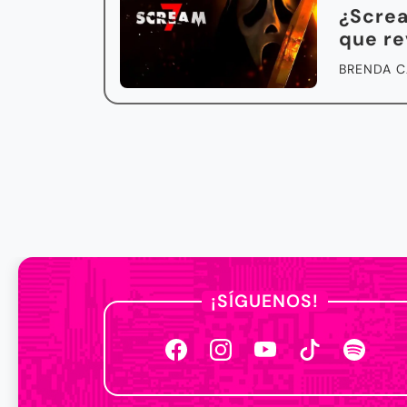
¿Screa
que re
BRENDA C
¡SÍGUENOS!