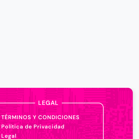
LEGAL
TÉRMINOS Y CONDICIONES
Política de Privacidad
Legal