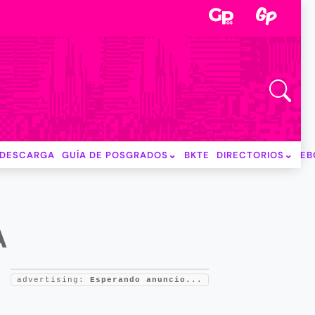
DESCARGA
GUÍA DE POSGRADOS
BKTE
DIRECTORIOS
EB
A
advertising:
Esperando anuncio...