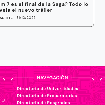
m 7 es el final de la Saga? Todo lo
vela el nuevo tráiler
31/10/2025
ASTILLO
NAVEGACIÓN
Directorio de Universidades
Directorio de Preparatorias
Directorio de Posgrados