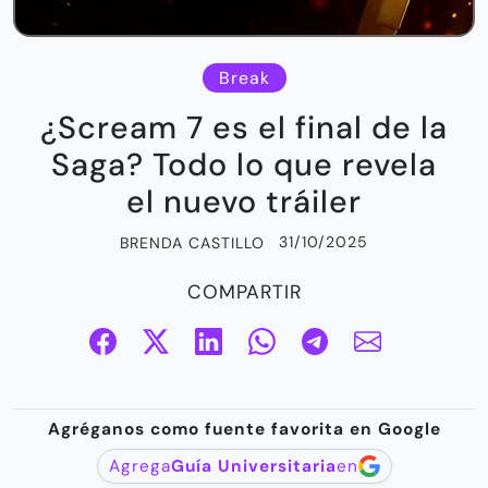
Break
¿Scream 7 es el final de la
Saga? Todo lo que revela
el nuevo tráiler
31/10/2025
BRENDA CASTILLO
COMPARTIR
Agréganos como fuente favorita en Google
Agrega
Guía Universitaria
en