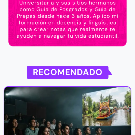
Universitaria y sus sitios hermanos
como Guía de Posgrados y Guía de
Prepas desde hace 6 años. Aplico mi
formación en docencia y lingüística
para crear notas que realmente te
ayuden a navegar tu vida estudiantil.
RECOMENDADO