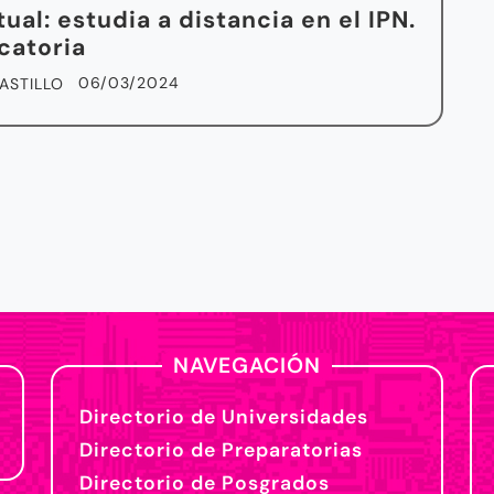
tual: estudia a distancia en el IPN.
catoria
06/03/2024
ASTILLO
NAVEGACIÓN
Directorio de Universidades
Directorio de Preparatorias
Directorio de Posgrados