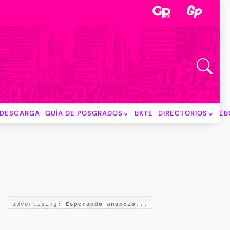
DESCARGA
GUÍA DE POSGRADOS
BKTE
DIRECTORIOS
EB
advertising:
Esperando anuncio...