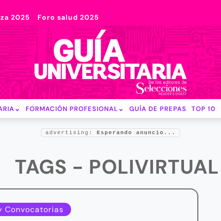
nza 2025
Foro salud 2025
ARIA
FORMACIÓN PROFESIONAL
GUÍA DE PREPAS
TOP 10
advertising:
Esperando anuncio...
TAGS - POLIVIRTUAL
y Convocatorias