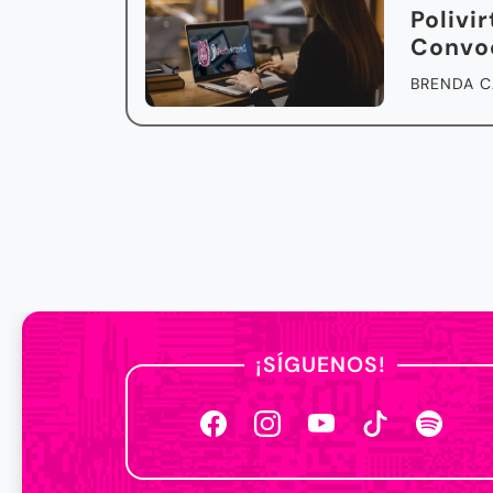
Polivir
Convo
BRENDA C
¡SÍGUENOS!