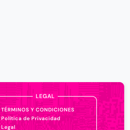
LEGAL
TÉRMINOS Y CONDICIONES
Política de Privacidad
Legal