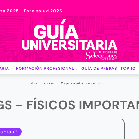
nza 2025
Foro salud 2025
ARIA
FORMACIÓN PROFESIONAL
GUÍA DE PREPAS
TOP 10
advertising:
Esperando anuncio...
GS - FÍSICOS IMPORTA
sabías?