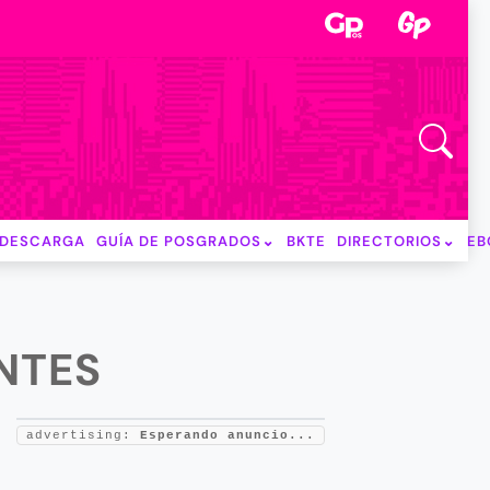
DESCARGA
GUÍA DE POSGRADOS
BKTE
DIRECTORIOS
EB
NTES
advertising:
Esperando anuncio...