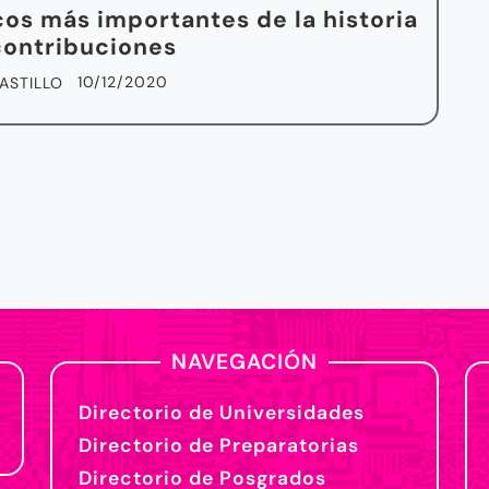
icos más importantes de la historia
contribuciones
10/12/2020
ASTILLO
NAVEGACIÓN
Directorio de Universidades
Directorio de Preparatorias
Directorio de Posgrados