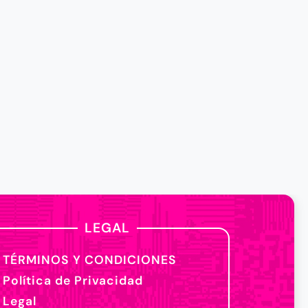
LEGAL
TÉRMINOS Y CONDICIONES
Política de Privacidad
Legal