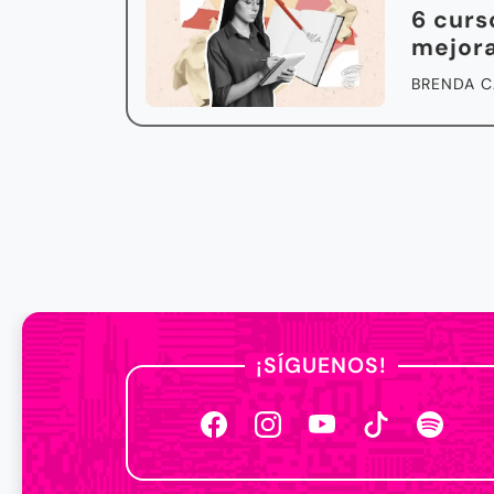
6 curs
mejora
BRENDA C
¡SÍGUENOS!