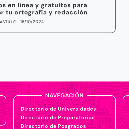
os en línea y gratuitos para
r tu ortografía y redacción
16/10/2024
ASTILLO
NAVEGACIÓN
Directorio de Universidades
Directorio de Preparatorias
Directorio de Posgrados