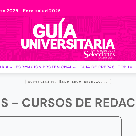
nza 2025
Foro salud 2025
ARIA
FORMACIÓN PROFESIONAL
GUÍA DE PREPAS
TOP 10
advertising:
Esperando anuncio...
S - CURSOS DE REDA