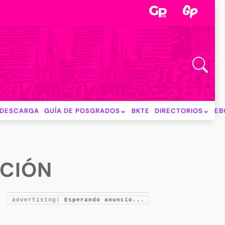
DESCARGA
GUÍA DE POSGRADOS
BKTE
DIRECTORIOS
EB
CCIÓN
advertising:
Esperando anuncio...