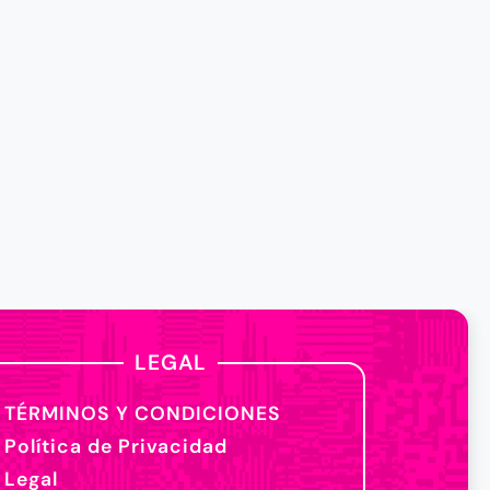
LEGAL
TÉRMINOS Y CONDICIONES
Política de Privacidad
Legal