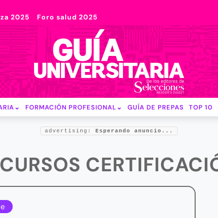
nza 2025
Foro salud 2025
ARIA
FORMACIÓN PROFESIONAL
GUÍA DE PREPAS
TOP 10
advertising:
Esperando anuncio...
 CURSOS CERTIFICAC
le