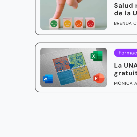
Salud 
de la
BRENDA C
Formac
La UNA
gratui
MÓNICA 