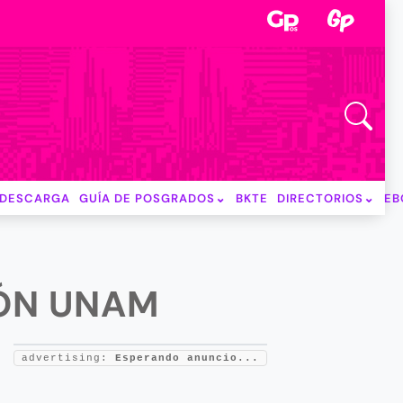
DESCARGA
GUÍA DE POSGRADOS
BKTE
DIRECTORIOS
EB
IÓN UNAM
advertising:
Esperando anuncio...