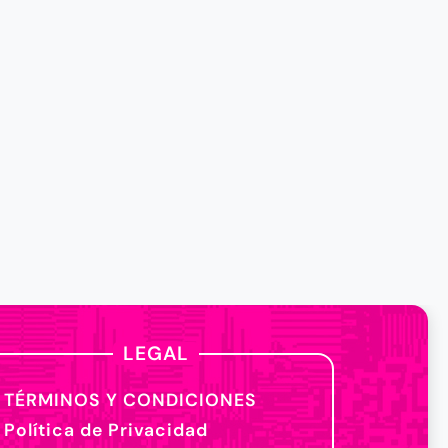
LEGAL
TÉRMINOS Y CONDICIONES
Política de Privacidad