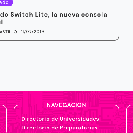
ado
do Switch Lite, la nueva consola
il
11/07/2019
ASTILLO
NAVEGACIÓN
Directorio de Universidades
Directorio de Preparatorias