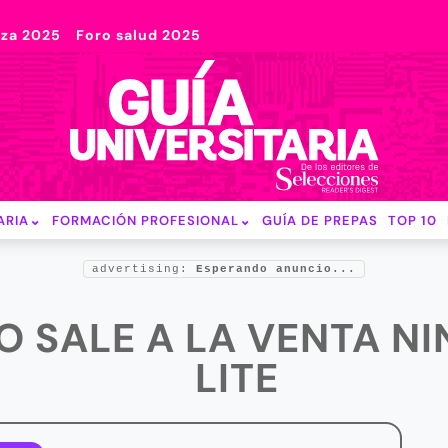
nza 2025
Foro salud 2025
ARIA
FORMACIÓN PROFESIONAL
GUÍA DE PREPAS
TOP 10
advertising:
Esperando anuncio...
O SALE A LA VENTA N
LITE