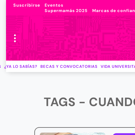
Suscribirse
Eventos
Supermamás 2025
Marcas de confia
S
¿YA LO SABÍAS?
BECAS Y CONVOCATORIAS
VIDA UNIVERSIT
TAGS - CUAND