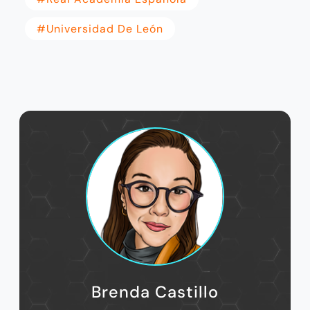
#Universidad De León
Brenda Castillo