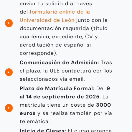
enviar tu solicitud a través
del
formulario online de la
Universidad de León
junto con la
documentación requerida (título
académico, expediente, CV y
acreditación de español si
corresponde).
Comunicación de Admisión:
Tras
el plazo, la ULE contactará con los
seleccionados vía email.
Plazo de Matrícula Formal:
Del
9
al 14 de septiembre de 2025
. La
matrícula tiene un coste de
3000
euros
y se realiza también por vía
telemática.
Inicio de Clases:
El curso arranca