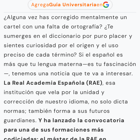
Agrega
Guía Universitaria
en
¿Alguna vez has corregido mentalmente un
cartel con una falta de ortografía? ¿Te
sumerges en el diccionario por puro placer y
sientes curiosidad por el origen y el uso
preciso de cada término? Si el español es
más que tu lengua materna—es tu fascinación
—, tenemos una noticia que te va a interesar.
La Real Academia Española (RAE)
, esa
institución que vela por la unidad y
corrección de nuestro idioma, no solo dicta
normas; también forma a sus futuros
guardianes.
Y ha lanzado la convocatoria
para una de sus formaciones más
codiciadas: el máster de la RAE en