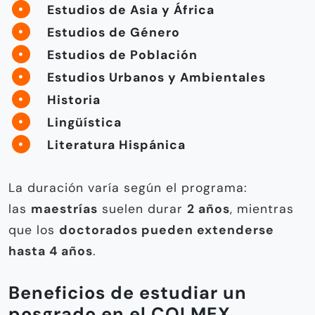
Estudios de Asia y África
Estudios de Género
Estudios de Población
Estudios Urbanos y Ambientales
Historia
Lingüística
Literatura Hispánica
La duración varía según el programa:
las
maestrías
suelen durar
2 años
, mientras
que los
doctorados pueden extenderse
hasta 4 años
.
Beneficios de estudiar un
posgrado en el COLMEX