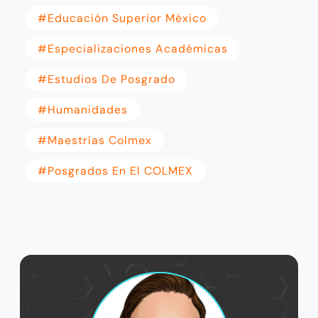
#Educación Superior México
#especializaciones Académicas
#Estudios De Posgrado
#humanidades
#maestrías Colmex
#Posgrados En El COLMEX