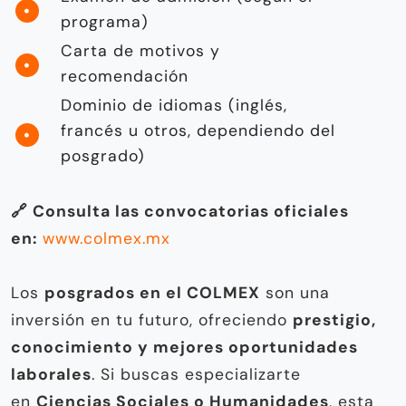
programa)
Carta de motivos y
recomendación
Dominio de idiomas (inglés,
francés u otros, dependiendo del
posgrado)
🔗 Consulta las convocatorias oficiales
en:
www.colmex.mx
Los
posgrados en el COLMEX
son una
inversión en tu futuro, ofreciendo
prestigio,
conocimiento y mejores oportunidades
laborales
. Si buscas especializarte
en
Ciencias Sociales o Humanidades
, esta