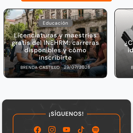
Educación
Licenciaturas y maestrías
gratis del INEHRM: carreras
¿C
disponibles y cómo
i
inscribirte
29/07/2026
BRENDA CASTILLO
¡SÍGUENOS!