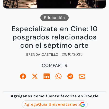
Educación
Especialízate en Cine: 10
posgrados relacionados
con el séptimo arte
29/10/2025
BRENDA CASTILLO
COMPARTIR
Agréganos como fuente favorita en Google
Agrega
Guía Universitaria
en