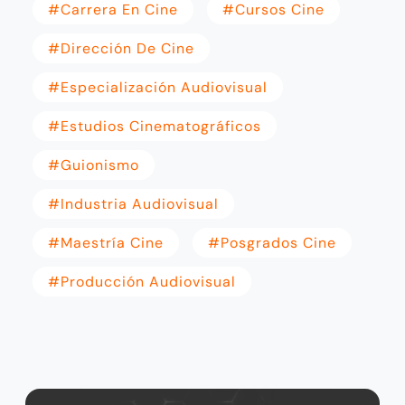
#carrera En Cine
#cursos Cine
#dirección De Cine
#especialización Audiovisual
#estudios Cinematográficos
#guionismo
#industria Audiovisual
#maestría Cine
#posgrados Cine
#producción Audiovisual