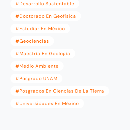
#desarrollo Sustentable
#doctorado En Geofísica
#estudiar En México
#geociencias
#maestría En Geología
#Medio Ambiente
#posgrado UNAM
#posgrados En Ciencias De La Tierra
#universidades En México