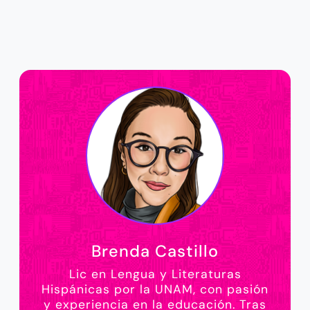
Brenda Castillo
Lic en Lengua y Literaturas
Hispánicas por la UNAM, con pasión
y experiencia en la educación. Tras