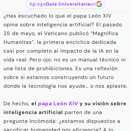
Agrega
Guía Universitaria
en
¿Has escuchado lo que el papa León XIV
opina sobre inteligencia artificial? El pasado
25 de mayo, el Vaticano publicó “Magnifica
Humanitas”, la primera encíclica dedicada
casi por completo al impacto de la IA en la
vida real. Pero ojo: no es un manual técnico ni
una lista de prohibiciones. Es una reflexión
sobre si estamos construyendo un futuro
donde la tecnología nos ayude… o nos aplaste.
De hecho,
el
papa León XIV
y su visión sobre
inteligencia artificial
parten de una
pregunta incómoda: ¿estamos dispuestos a
sacrificar humanidad por eficiencia? A lo