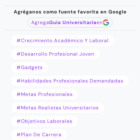
Agréganos como fuente favorita en Google
Agrega
Guía Universitaria
en
#crecimiento Académico Y Laboral
#desarrollo Profesional Joven
#gadgets
#habilidades Profesionales Demandadas
#metas Profesionales
#metas Realistas Universitarios
#objetivos Laborales
#plan De Carrera