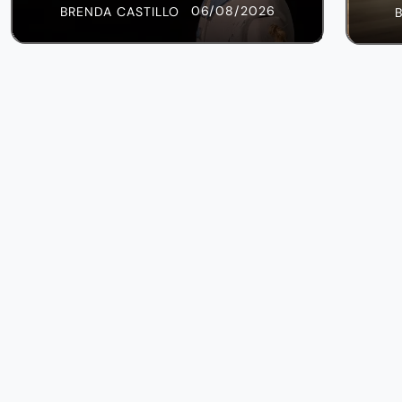
06/08/2026
BRENDA CASTILLO
¡SÍGUENOS!
NAVEGACIÓN
Directorio de Universidades
Directorio de Preparatorias
Directorio de Posgrados