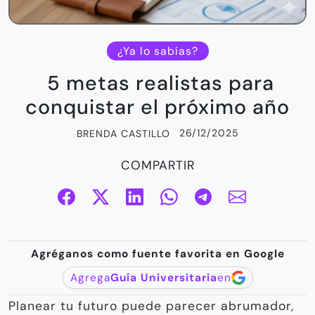
¿Ya lo sabías?
5 metas realistas para
conquistar el próximo año
26/12/2025
BRENDA CASTILLO
COMPARTIR
Agréganos como fuente favorita en Google
Agrega
Guía Universitaria
en
Planear tu futuro puede parecer abrumador,