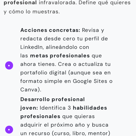
profesional
infravalorada. Define qué quieres
y cómo lo muestras.
Acciones concretas:
Revisa y
redacta desde cero tu perfil de
LinkedIn, alineándolo con
las
metas profesionales
que
ahora tienes. Crea o actualiza tu
portafolio digital (aunque sea en
formato simple en Google Sites o
Canva).
Desarrollo profesional
joven:
Identifica 3
habilidades
profesionales
que quieras
adquirir el próximo año y busca
un recurso (curso, libro, mentor)