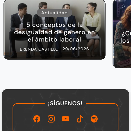
Actualidad
5 conceptos de la
desigualdad de género en
¿C
el ámbito laboral
los
29/06/2026
BRENDA CASTILLO
¡SÍGUENOS!