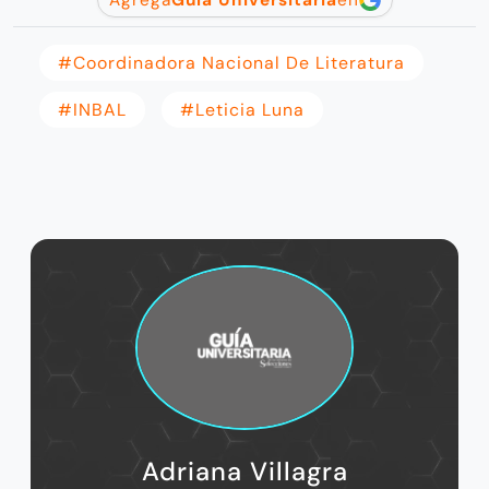
#Coordinadora Nacional De Literatura
#INBAL
#leticia Luna
Adriana Villagra