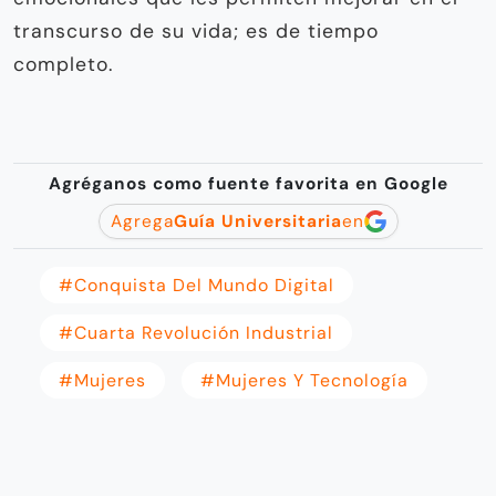
transcurso de su vida; es de tiempo
completo.
Agréganos como fuente favorita en Google
Agrega
Guía Universitaria
en
#Conquista Del Mundo Digital
#Cuarta Revolución Industrial
#Mujeres
#mujeres Y Tecnología