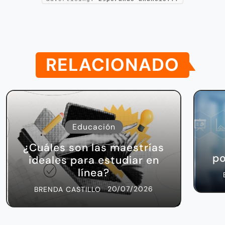
RELACIONADO
Educación
¿Cuáles son las maestrías
po
ideales para estudiar en
línea?
20/07/2026
BRENDA CASTILLO