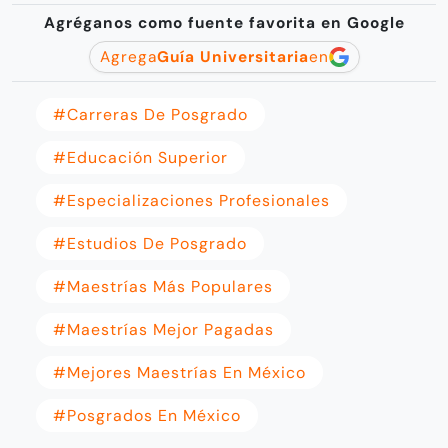
Agréganos como fuente favorita en Google
Agrega
Guía Universitaria
en
#Carreras De Posgrado
#Educación Superior
#Especializaciones Profesionales
#Estudios De Posgrado
#Maestrías Más Populares
#Maestrías Mejor Pagadas
#Mejores Maestrías En México
#posgrados En México