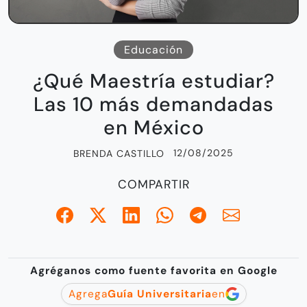
Educación
¿Qué Maestría estudiar?
Las 10 más demandadas
en México
12/08/2025
BRENDA CASTILLO
COMPARTIR
Agréganos como fuente favorita en Google
Agrega
Guía Universitaria
en